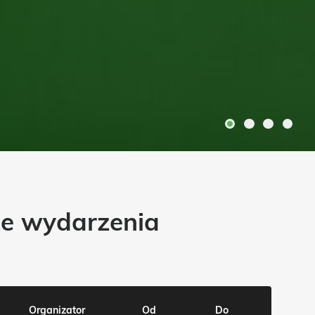
ze wydarzenia
Organizator
Od
Do