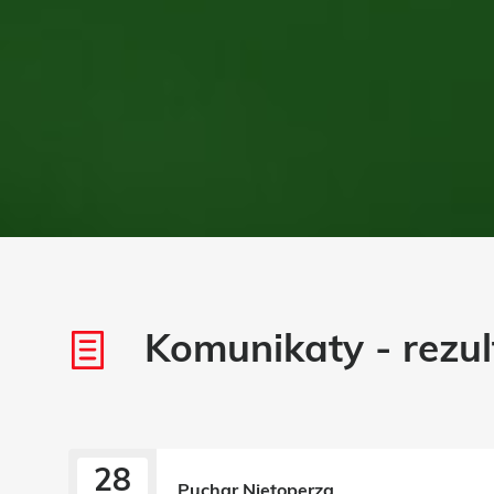
Komunikaty - rezul
28
Puchar Nietoperza