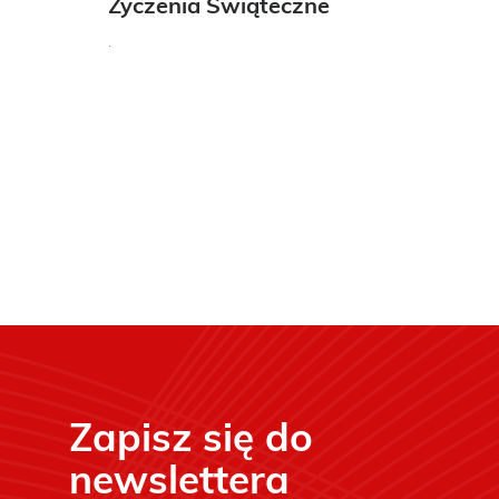
Życzenia Świąteczne
.
Zapisz się do
newslettera