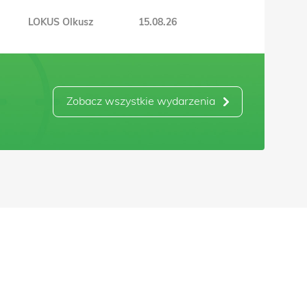
LOKUS Olkusz
15.08.26
Zobacz wszystkie wydarzenia