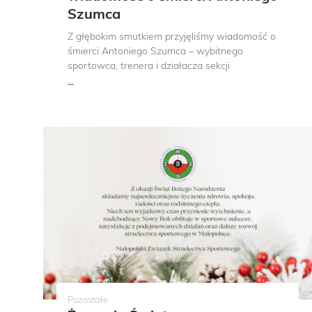
Szumca
Z głębokim smutkiem przyjęliśmy wiadomość o
śmierci Antoniego Szumca – wybitnego
sportowca, trenera i działacza sekcji
...
Pozostałe